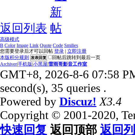
返回列表
高级模式
B
Color
Image
Link
Quote
Code
Smilies
您需要登录后才可以回帖
登录
|
立即注册
本版积分规则
回帖后跳转到最后一页
发表回复
Archiver
|
手机版
|
小黑屋
|
雷雨哥影音工作室
GMT+8, 2026-8-6 07:58 P
second(s), 35 queries .
Powered by
Discuz!
X3.4
Copyright © 2001-2020, Te
快速回复
返回顶部
返回