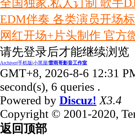
全国独家.私人订制 歌手D
EDM伴奏 各类演员开场
网红开场+片头制作 官方微信ly
请先登录后才能继续浏览
Archiver
|
手机版
|
小黑屋
|
雷雨哥影音工作室
GMT+8, 2026-8-6 12:31 P
second(s), 6 queries .
Powered by
Discuz!
X3.4
Copyright © 2001-2020, Te
返回顶部