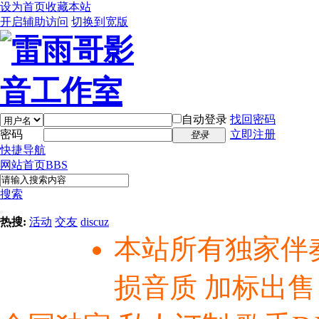
设为首页
收藏本站
开启辅助访问
切换到宽版
自动登录
找回密码
密码
立即注册
登录
快捷导航
网站首页
BBS
搜索
热搜:
活动
交友
discuz
本站所有独家伴
损音质 加标出售