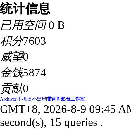
统计信息
已用空间
0 B
积分
7603
威望
0
金钱
5874
贡献
0
Archiver
|
手机版
|
小黑屋
|
雷雨哥影音工作室
GMT+8, 2026-8-9 09:45 A
second(s), 15 queries .