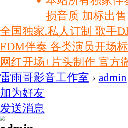
本站所有独家伴
损音质 加标出售
全国独家.私人订制 歌手D
EDM伴奏 各类演员开场
网红开场+片头制作 官方微信ly
雷雨哥影音工作室
›
admin
加为好友
发送消息