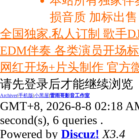
本站所有独家伴
损音质 加标出售
全国独家.私人订制 歌手D
EDM伴奏 各类演员开场
网红开场+片头制作 官方微信ly
请先登录后才能继续浏览
Archiver
|
手机版
|
小黑屋
|
雷雨哥影音工作室
GMT+8, 2026-8-8 02:18 A
second(s), 6 queries .
Powered by
Discuz!
X3.4