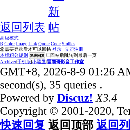
返回列表
高级模式
B
Color
Image
Link
Quote
Code
Smilies
您需要登录后才可以回帖
登录
|
立即注册
本版积分规则
回帖后跳转到最后一页
发表回复
Archiver
|
手机版
|
小黑屋
|
雷雨哥影音工作室
GMT+8, 2026-8-9 01:26 A
second(s), 35 queries .
Powered by
Discuz!
X3.4
Copyright © 2001-2020, Te
快速回复
返回顶部
返回