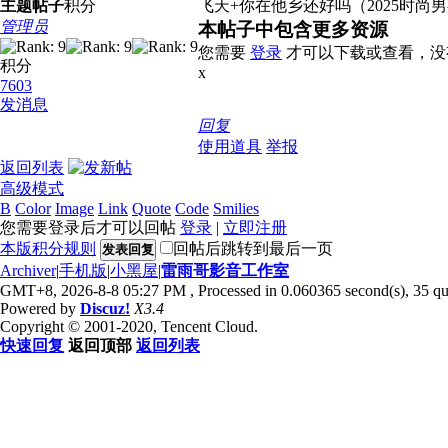
主题
帖子
积分
飞天+你在他乡还好吗（2025时尚男
管理员
本帖子中包含更多资源
您需要
登录
才可以下载或查看，没
积分
x
7603
发消息
回复
使用道具
举报
返回列表
高级模式
B
Color
Image
Link
Quote
Code
Smilies
您需要登录后才可以回帖
登录
|
立即注册
本版积分规则
回帖后跳转到最后一页
发表回复
Archiver
|
手机版
|
小黑屋
|
雷雨哥影音工作室
GMT+8, 2026-8-8 05:27 PM
, Processed in 0.060365 second(s), 35 que
Powered by
Discuz!
X3.4
Copyright © 2001-2020, Tencent Cloud.
快速回复
返回顶部
返回列表