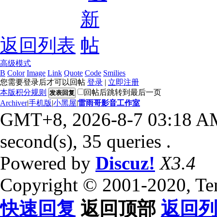
返回列表
高级模式
B
Color
Image
Link
Quote
Code
Smilies
您需要登录后才可以回帖
登录
|
立即注册
本版积分规则
回帖后跳转到最后一页
发表回复
Archiver
|
手机版
|
小黑屋
|
雷雨哥影音工作室
GMT+8, 2026-8-7 03:18 A
second(s), 35 queries .
Powered by
Discuz!
X3.4
Copyright © 2001-2020, Te
快速回复
返回顶部
返回