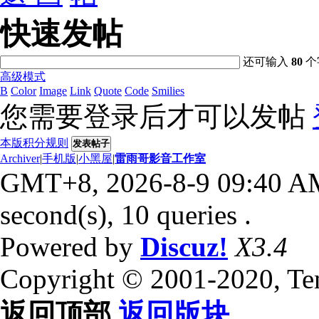
快速发帖
还可输入
80
个
高级模式
B
Color
Image
Link
Quote
Code
Smilies
您需要登录后才可以发帖
本版积分规则
发表帖子
Archiver
|
手机版
|
小黑屋
|
雷雨哥影音工作室
GMT+8, 2026-8-9 09:40 A
second(s), 10 queries .
Powered by
Discuz!
X3.4
Copyright © 2001-2020, Te
返回顶部
返回版块