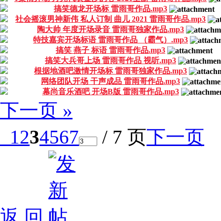
搞笑德龙开场标 雷雨哥作品.mp3
社会摇滚男神新伟 私人订制 曲儿 2021 雷雨哥作品.mp3
陶大帅 年度开场录音 雷雨哥独家作品.mp3
特技嘉宾开场标语 雷雨哥作品 （霸气）.mp3
搞笑 燕子 标语 雷雨哥作品.mp3
搞笑大兵哥上场 雷雨哥作品 视听.mp3
根据地酒吧激情开场标 雷雨哥独家作品.mp3
网络团队开场 干声成品 雷雨哥作品.mp3
幕尚音乐酒吧 开场B版 雷雨哥作品.mp3
下一页 »
1
2
3
4
5
6
7
/ 7 页
下一页
返 回