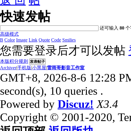
返 回
快速发帖
还可输入
80
个
高级模式
B
Color
Image
Link
Quote
Code
Smilies
您需要登录后才可以发帖
本版积分规则
发表帖子
Archiver
|
手机版
|
小黑屋
|
雷雨哥影音工作室
GMT+8, 2026-8-6 12:28 P
second(s), 10 queries .
Powered by
Discuz!
X3.4
Copyright © 2001-2020, Te