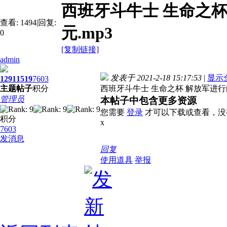
西班牙斗牛士 生命之杯
查看:
1494
|
回复:
元.mp3
0
[复制链接]
admin
发表于 2021-2-18 15:17:53
|
显示
1291
1519
7603
主题
帖子
积分
西班牙斗牛士 生命之杯 解放军进行曲
管理员
本帖子中包含更多资源
您需要
登录
才可以下载或查看，没
积分
x
7603
发消息
回复
使用道具
举报