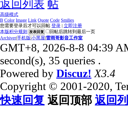
返回列表
高级模式
B
Color
Image
Link
Quote
Code
Smilies
您需要登录后才可以回帖
登录
|
立即注册
本版积分规则
回帖后跳转到最后一页
发表回复
Archiver
|
手机版
|
小黑屋
|
雷雨哥影音工作室
GMT+8, 2026-8-8 04:39 A
second(s), 35 queries .
Powered by
Discuz!
X3.4
Copyright © 2001-2020, Te
快速回复
返回顶部
返回