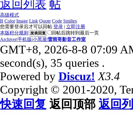
返回列表
高级模式
B
Color
Image
Link
Quote
Code
Smilies
您需要登录后才可以回帖
登录
|
立即注册
本版积分规则
回帖后跳转到最后一页
发表回复
Archiver
|
手机版
|
小黑屋
|
雷雨哥影音工作室
GMT+8, 2026-8-8 07:09 A
second(s), 35 queries .
Powered by
Discuz!
X3.4
Copyright © 2001-2020, Te
快速回复
返回顶部
返回