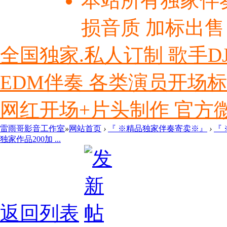
本站所有独家伴
损音质 加标出售
全国独家.私人订制 歌手D
EDM伴奏 各类演员开场
网红开场+片头制作 官方微信ly
雷雨哥影音工作室
»
网站首页
›
『 ※精品独家伴奏寄卖※』
›
『
独家作品200加 ...
返回列表