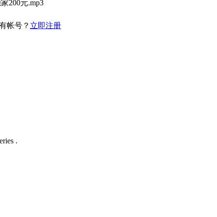
200元.mp3
有帐号？
立即注册
ries .