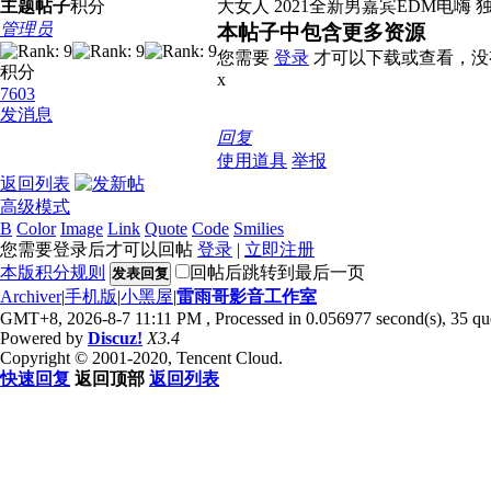
主题
帖子
积分
大女人 2021全新男嘉宾EDM电嗨 独家
管理员
本帖子中包含更多资源
您需要
登录
才可以下载或查看，没
积分
x
7603
发消息
回复
使用道具
举报
返回列表
高级模式
B
Color
Image
Link
Quote
Code
Smilies
您需要登录后才可以回帖
登录
|
立即注册
本版积分规则
回帖后跳转到最后一页
发表回复
Archiver
|
手机版
|
小黑屋
|
雷雨哥影音工作室
GMT+8, 2026-8-7 11:11 PM
, Processed in 0.056977 second(s), 35 que
Powered by
Discuz!
X3.4
Copyright © 2001-2020, Tencent Cloud.
快速回复
返回顶部
返回列表