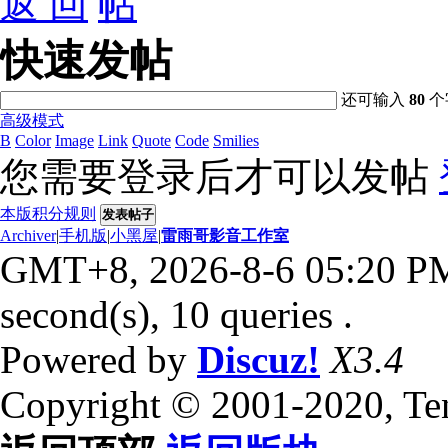
返 回
快速发帖
还可输入
80
个
高级模式
B
Color
Image
Link
Quote
Code
Smilies
您需要登录后才可以发帖
本版积分规则
发表帖子
Archiver
|
手机版
|
小黑屋
|
雷雨哥影音工作室
GMT+8, 2026-8-6 05:20 P
second(s), 10 queries .
Powered by
Discuz!
X3.4
Copyright © 2001-2020, Te