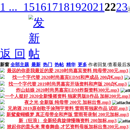
1 ...
15
16
17
18
19
20
21
22
23
返 回
新窗
全部主题
最新
热门
热帖
精华
更多
作者
回复/查看
最后
最远的你是我最近的爱 2020时尚嘉宾资料 纯母带200元.mp3
找一个字代替 2020时尚嘉宾EDM和声成品 200Ԫ.mp3
找一个字代替 2019时尚男嘉宾开场资料和声版 200Ԫ.mp3
炸山姑娘 2020时尚男嘉宾EDM炸裂资料300元.mp3
一个人挺好 2020全新慢摇资料 独家男版B作品 加标200元.mp
夜之光 全新版 纯母带 200元 加标出售.mp3
兄弟酒 2019原创歌手涂翔宇资料 雷雨哥独家作品 试听.mp3
新鸳鸯蝴蝶梦 真正母带全和声版 雷雨哥录制 200元加标.mp3
新（狂浪） 全新经典旋律慢嗨资料 200加标.mp3
掀起你的盖头来 青春舞曲-才艺资料母板加标出售200元.mp3