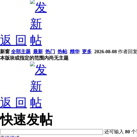
返 回
新窗
全部主题
最新
热门
热帖
精华
更多
2026-08-08
作者
回复
本版块或指定的范围内尚无主题
返 回
快速发帖
还可输入
80
个