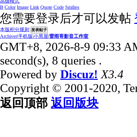
高级模式
B
Color
Image
Link
Quote
Code
Smilies
您需要登录后才可以发帖
本版积分规则
发表帖子
Archiver
|
手机版
|
小黑屋
|
雷雨哥影音工作室
GMT+8, 2026-8-9 09:33 A
second(s), 8 queries .
Powered by
Discuz!
X3.4
Copyright © 2001-2020, Te
返回顶部
返回版块