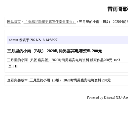
雷雨哥影音工
网站首页
›
『 ※精品独家男嘉宾伴奏售卖※』
› 三月里的小雨（B版） 2020时尚
admin
发表于 2021-2-18 14:58:27
三月里的小雨（B版） 2020时尚男嘉宾电嗨资料 200元
三月里的小雨（B版 嘉宾版）2020时尚男嘉宾电嗨资料 独家作品200元 .mp3
页:
[1]
查看完整版本:
三月里的小雨（B版） 2020时尚男嘉宾电嗨资料 200元
Powered by
Discuz! X3.4 Ar