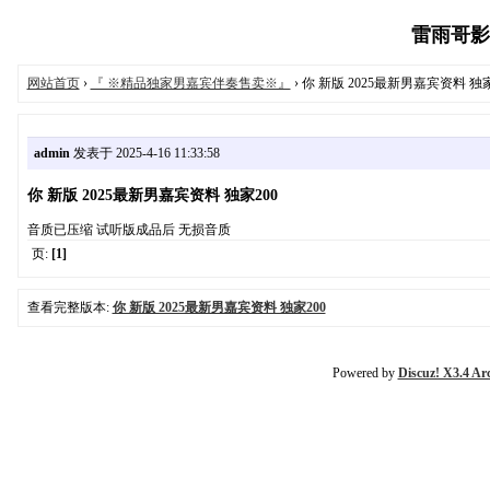
雷雨哥影音工
网站首页
›
『 ※精品独家男嘉宾伴奏售卖※』
› 你 新版 2025最新男嘉宾资料 独家
admin
发表于 2025-4-16 11:33:58
你 新版 2025最新男嘉宾资料 独家200
音质已压缩 试听版成品后 无损音质
页:
[1]
查看完整版本:
你 新版 2025最新男嘉宾资料 独家200
Powered by
Discuz! X3.4 Ar