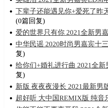
下辈子还能遇见你+爱死了昨天 2
(0篇回复)
爱的世界只有你 2021全新男嘉
中华民谣 2020时尚男嘉宾十三
复)
给你们+婚礼进行曲 2021全新
复)
新版 夜夜夜漫长 2021最新男版E
超好听 大中国REMIX版 纯音